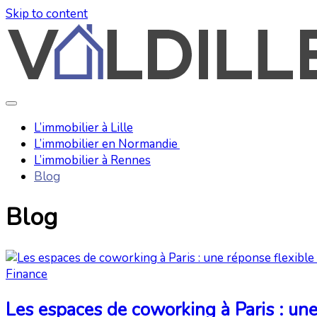
Skip to content
Valdille.fr
L’immobilier à Lille
L’immobilier en Normandie
L’immobilier à Rennes
Blog
Blog
Finance
Les espaces de coworking à Paris : un