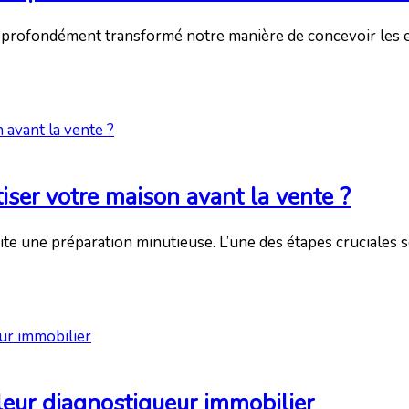
nt a profondément transformé notre manière de concevoir le
tiser votre maison avant la vente ?
 une préparation minutieuse. L’une des étapes cruciales sou
leur diagnostiqueur immobilier