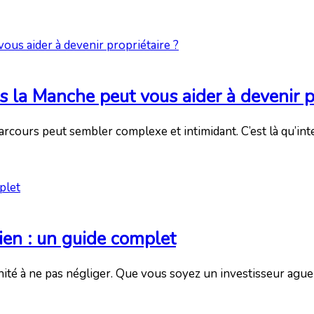
la Manche peut vous aider à devenir pr
arcours peut sembler complexe et intimidant. C’est là qu’in
cien : un guide complet
ité à ne pas négliger. Que vous soyez un investisseur aguer