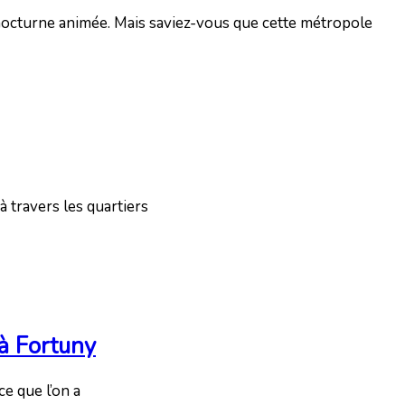
e nocturne animée. Mais saviez-vous que cette métropole
à travers les quartiers
 à Fortuny
ce que l’on a