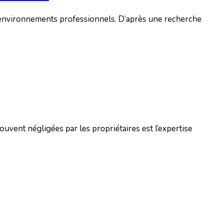
s environnements professionnels. D’après une recherche
vent négligées par les propriétaires est l’expertise