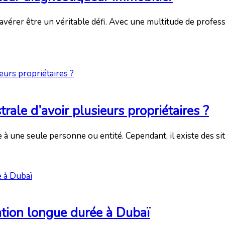
avérer être un véritable défi. Avec une multitude de profes
rale d’avoir plusieurs propriétaires ?
e à une seule personne ou entité. Cependant, il existe des s
ation longue durée à Dubaï